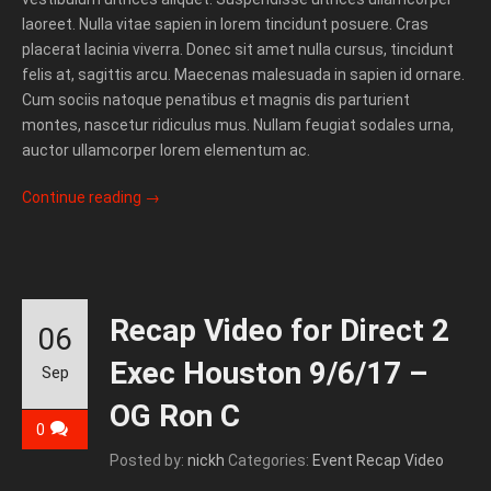
laoreet. Nulla vitae sapien in lorem tincidunt posuere. Cras
placerat lacinia viverra. Donec sit amet nulla cursus, tincidunt
felis at, sagittis arcu. Maecenas malesuada in sapien id ornare.
Cum sociis natoque penatibus et magnis dis parturient
montes, nascetur ridiculus mus. Nullam feugiat sodales urna,
auctor ullamcorper lorem elementum ac.
Continue reading
→
Recap Video for Direct 2
06
Exec Houston 9/6/17 –
Sep
OG Ron C
0
Posted by:
nickh
Categories:
Event Recap Video