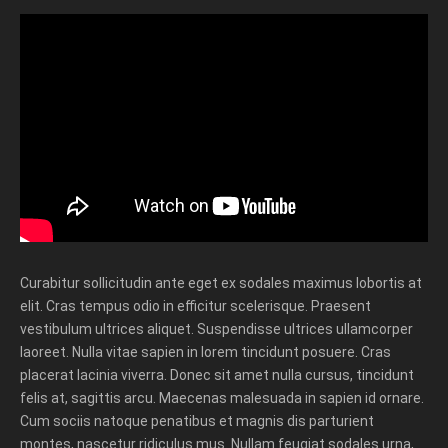
Curabitur sollicitudin ante eget ex sodales maximus lobortis at
elit. Cras tempus odio in efficitur scelerisque. Praesent
vestibulum ultrices aliquet. Suspendisse ultrices ullamcorper
laoreet. Nulla vitae sapien in lorem tincidunt posuere. Cras
placerat lacinia viverra. Donec sit amet nulla cursus, tincidunt
felis at, sagittis arcu. Maecenas malesuada in sapien id ornare.
Cum sociis natoque penatibus et magnis dis parturient
montes, nascetur ridiculus mus. Nullam feugiat sodales urna,