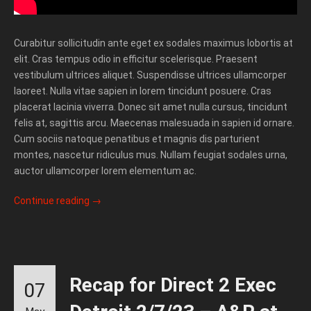
Curabitur sollicitudin ante eget ex sodales maximus lobortis at
elit. Cras tempus odio in efficitur scelerisque. Praesent
vestibulum ultrices aliquet. Suspendisse ultrices ullamcorper
laoreet. Nulla vitae sapien in lorem tincidunt posuere. Cras
placerat lacinia viverra. Donec sit amet nulla cursus, tincidunt
felis at, sagittis arcu. Maecenas malesuada in sapien id ornare.
Cum sociis natoque penatibus et magnis dis parturient
montes, nascetur ridiculus mus. Nullam feugiat sodales urna,
auctor ullamcorper lorem elementum ac.
Continue reading
→
Recap for Direct 2 Exec
07