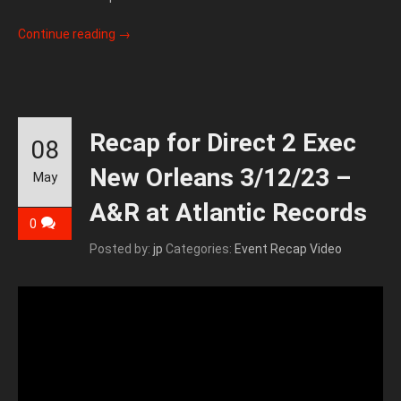
Continue reading
→
Recap for Direct 2 Exec
08
New Orleans 3/12/23 –
May
A&R at Atlantic Records
0
Posted by:
jp
Categories:
Event Recap Video