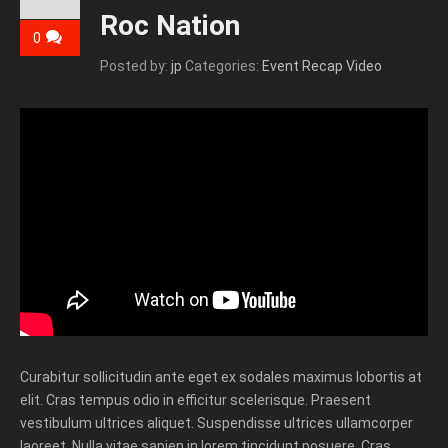
Roc Nation
0
Posted by:
jp
Categories:
Event Recap Video
Curabitur sollicitudin ante eget ex sodales maximus lobortis at
elit. Cras tempus odio in efficitur scelerisque. Praesent
vestibulum ultrices aliquet. Suspendisse ultrices ullamcorper
laoreet. Nulla vitae sapien in lorem tincidunt posuere. Cras