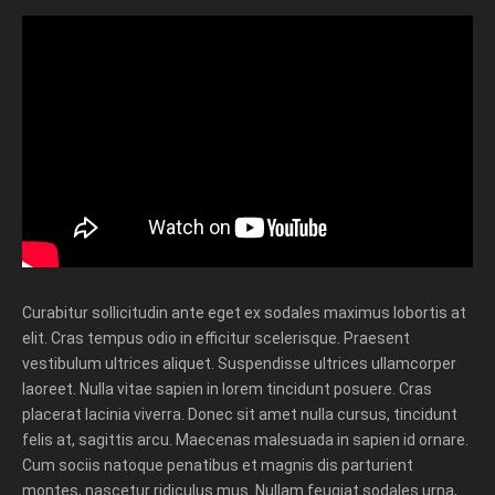
Curabitur sollicitudin ante eget ex sodales maximus lobortis at
elit. Cras tempus odio in efficitur scelerisque. Praesent
vestibulum ultrices aliquet. Suspendisse ultrices ullamcorper
laoreet. Nulla vitae sapien in lorem tincidunt posuere. Cras
placerat lacinia viverra. Donec sit amet nulla cursus, tincidunt
felis at, sagittis arcu. Maecenas malesuada in sapien id ornare.
Cum sociis natoque penatibus et magnis dis parturient
montes, nascetur ridiculus mus. Nullam feugiat sodales urna,