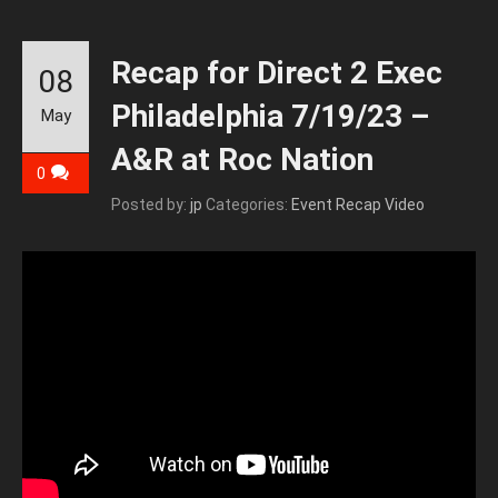
Recap for Direct 2 Exec
08
Philadelphia 7/19/23 –
May
A&R at Roc Nation
0
Posted by:
jp
Categories:
Event Recap Video