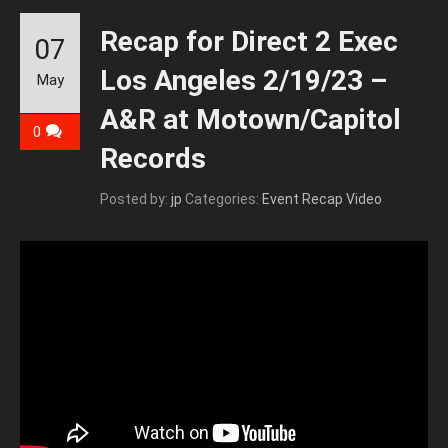
Recap for Direct 2 Exec
07
Los Angeles 2/19/23 –
May
A&R at Motown/Capitol
0
Records
Posted by:
jp
Categories:
Event Recap Video