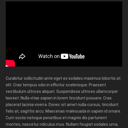
Curabitur sollicitudin ante eget ex sodales maximus lobortis at
elit. Cras tempus odio in efficitur scelerisque. Praesent
vestibulum ultrices aliquet. Suspendisse ultrices ullamcorper
laoreet. Nulla vitae sapien in lorem tincidunt posuere. Cras
placerat lacinia viverra. Donec sit amet nulla cursus, tincidunt
felis at, sagittis arcu. Maecenas malesuada in sapien id ornare.
Cum sociis natoque penatibus et magnis dis parturient
montes, nascetur ridiculus mus. Nullam feugiat sodales urna,