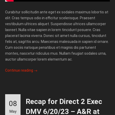
Curabitur sollicitudin ante eget ex sodales maximus lobortis at
elit. Cras tempus odio in efficitur scelerisque. Praesent
vestibulum ultrices aliquet. Suspendisse ultrices ullamcorper
laoreet. Nulla vitae sapien in lorem tincidunt posuere. Cras
placerat lacinia viverra. Donec sit amet nulla cursus, tincidunt
felis at, sagittis arcu. Maecenas malesuada in sapien id ornare.
Cum sociis natoque penatibus et magnis dis parturient
montes, nascetur ridiculus mus. Nullam feugiat sodales urna,
auctor ullamcorper lorem elementum ac.
Continue reading
→
Recap for Direct 2 Exec
08
DMV 6/20/23 – A&R at
May