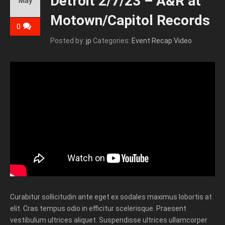
Detroit 2/7/23 – A&R at
May
Motown/Capitol Records
0
Posted by:
jp
Categories:
Event Recap Video
Curabitur sollicitudin ante eget ex sodales maximus lobortis at
elit. Cras tempus odio in efficitur scelerisque. Praesent
vestibulum ultrices aliquet. Suspendisse ultrices ullamcorper