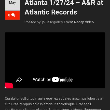
Atlanta 1/27/24 – A&R at
May
Atlantic Records
0
Posted by:
jp
Categories:
Event Recap Video
Curabitur sollicitudin ante eget ex sodales maximus lobortis at
elit. Cras tempus odio in efficitur scelerisque. Praesent
vestibulum ultrices aliquet. Suspendisse ultrices ullamcorper