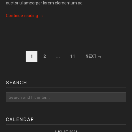
auctor ullamcorper lorem elementum ac.
Continue reading
→
1
2
…
11
NEXT →
SEARCH
CALENDAR