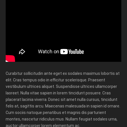
Curabitur sollicitudin ante eget ex sodales maximus lobortis at
elit. Cras tempus odio in efficitur scelerisque. Praesent
vestibulum ultrices aliquet. Suspendisse ultrices ullamcorper
laoreet. Nulla vitae sapien in lorem tincidunt posuere. Cras
placerat lacinia viverra. Donec sit amet nulla cursus, tincidunt
felis at, sagittis arcu. Maecenas malesuada in sapien id ornare.
Cum sociis natoque penatibus et magnis dis parturient
montes, nascetur ridiculus mus. Nullam feugiat sodales urna,
auctor ullamcorper lorem elementum ac.