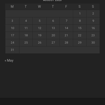
AUGUST 2026
M
T
W
T
F
S
S
1
2
3
4
5
6
7
8
9
10
11
12
13
14
15
16
17
18
19
20
21
22
23
24
25
26
27
28
29
30
31
« May